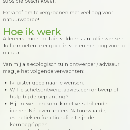
subsidie beschikbaar.
Extra tof om te vergroenen met veel oog voor
natuurwaarde!
Hoe ik werk
Allereerst moet de tuin voldoen aan jullie wensen.
Jullie moeten je er goed in voelen met oog voor de
natuur.
Van mij als ecologisch tuin ontwerper / adviseur
mag je het volgende verwachten:
Ik luister goed naar je wensen.
Wil je schetsontwerp, advies, een ontwerp of
hulp bij de beplanting?
Bij ontwerpen kom ik met verschillende
ideeën. Nét even anders. Natuurwaarde,
esthetiek en functionaliteit zijn de
kernbegrippen.