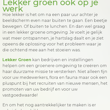
Lekker groen ook op je
werk
Hoe lekker is het om na een paar uur achter je
beeldscherm even naar buiten te gaan. Een beetje
bewegen. Of buiten te lunchen. En dan wel graag
in een lekker groene omgeving. Je voelt je gelijk
wat meer ontspannen, je hartslag daalt en je ziet
opeens de oplossing voor het probleem waar je
die ochtend mee aan het stoeien was.
Lekker Groen
kan bedrijven en instellingen
helpen om een groenere omgeving te creëren om
haar duurzame missie te versterken. Niet alleen fijn
voor uw medewerkers, flora en fauna maar ook een
pluspunt bij het recruiten van nieuwe mensen, het
promoten van uw bedrijf en voor uw
vastgoedwaarde!
En om het nog aantrekkelijker te maken is er