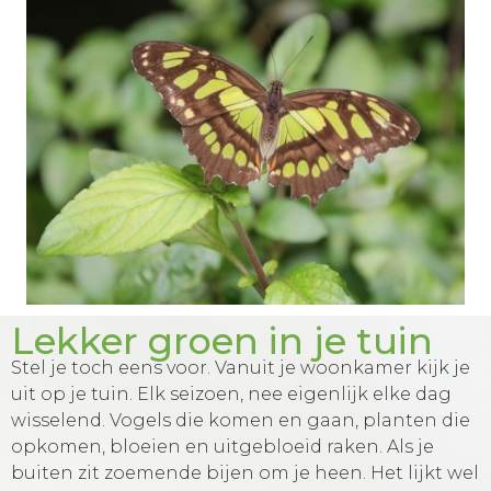
Lekker groen in je tuin
Stel je toch eens voor. Vanuit je woonkamer kijk je
uit op je tuin. Elk seizoen, nee eigenlijk elke dag
wisselend. Vogels die komen en gaan, planten die
opkomen, bloeien en uitgebloeid raken. Als je
buiten zit zoemende bijen om je heen. Het lijkt wel