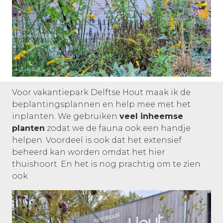
Voor vakantiepark Delftse Hout maak ik de
beplantingsplannen en help mee met het
inplanten. We gebruiken
veel inheemse
planten
zodat we de fauna ook een handje
helpen. Voordeel is ook dat het extensief
beheerd kan worden omdat het hier
thuishoort. En het is nog prachtig om te zien
ook