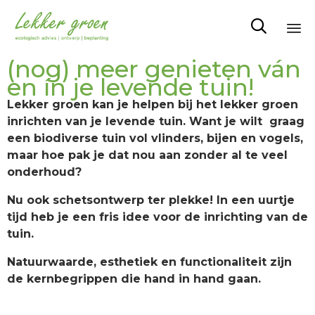

Sk
(nog) meer genieten ván
to
en ín je levende tuin!
co
Lekker groen kan je helpen bij het lekker groen
inrichten van je levende tuin. Want je wilt graag
een biodiverse tuin vol vlinders, bijen en vogels,
maar hoe pak je dat nou aan zonder al te veel
onderhoud?
Nu ook schetsontwerp ter plekke! In een uurtje
tijd heb je een fris idee voor de inrichting van de
tuin.
Natuurwaarde, esthetiek en functionaliteit zijn
de kernbegrippen die hand in hand gaan.