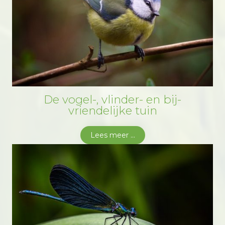
De vogel-, vlinder- en bij-
vriendelijke tuin
Lees meer ...