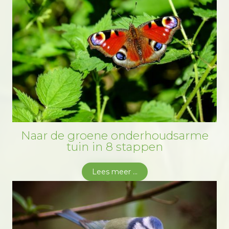
Naar de groene onderhoudsarme
tuin in 8 stappen
Lees meer ...