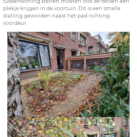
tussenwoning betreft moeten ook de fietsen een
plekje krijgen in de voortuin. Dit is een smalle
stalling geworden naast het pad richting
voordeur.