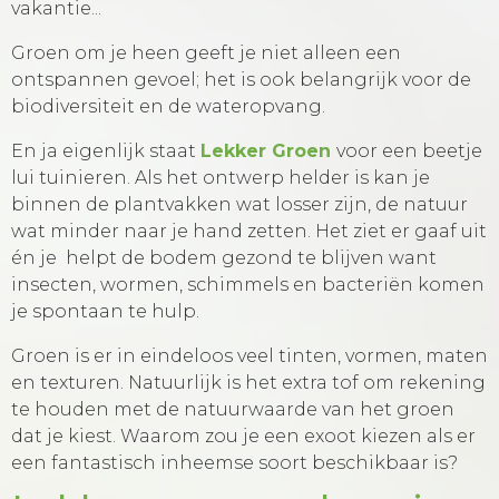
vakantie...
Groen om je heen geeft je niet alleen een
ontspannen gevoel; het is ook belangrijk voor de
biodiversiteit en de wateropvang.
En ja eigenlijk staat
Lekker Groen
voor een beetje
lui tuinieren. Als het ontwerp helder is kan je
binnen de plantvakken wat losser zijn, de natuur
wat minder naar je hand zetten. Het ziet er gaaf uit
én je helpt de bodem gezond te blijven want
insecten, wormen, schimmels en bacteriën komen
je spontaan te hulp.
Groen is er in eindeloos veel tinten, vormen, maten
en texturen. Natuurlijk is het extra tof om rekening
te houden met de natuurwaarde van het groen
dat je kiest. Waarom zou je een exoot kiezen als er
een fantastisch inheemse soort beschikbaar is?