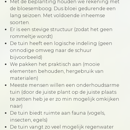
Met de beplanting houden we rekening met
de bloesemboog. Dus bloei gedurende een
lang seizoen. Met voldoende inheemse
soorten.
Er is een stevige structuur (zodat het geen
rommeltje wordt)
De tuin heeft een logische indeling (geen
onnodige omweg naar de schuur
bijvoorbeeld)
We pakken het praktisch aan (mooie
elementen behouden, hergebruik van
materialen)
Meeste mensen willen een onderhoudsarme
tuin (door de juiste plant op de juiste plaats
te zetten heb je er zo min mogelijk omkijken
naar)
De tuin biedt ruimte aan fauna (vogels,
insecten, egels)
De tuin vangt zo veel mogelijk regenwater