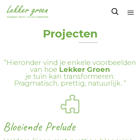

Sk
Projecten
to
co
“Hieronder vind je enkele voorbeelden
van hoe
Lekker Groen
je tuin kan transformeren.
Pragmatisch, prettig, natuurlijk. “
Bloeiende Prelude