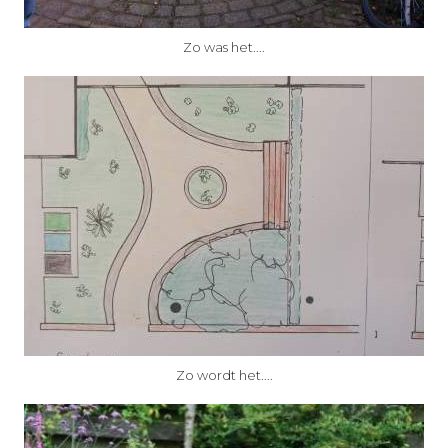
Zo was het....
Zo wordt het....