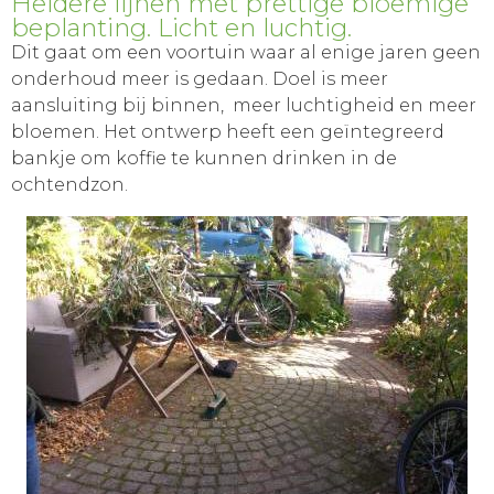
Heldere lijnen met prettige bloemige
beplanting. Licht en luchtig.
Dit gaat om een voortuin waar al enige jaren geen
onderhoud meer is gedaan. Doel is meer
aansluiting bij binnen, meer luchtigheid en meer
bloemen. Het ontwerp heeft een geïntegreerd
bankje om koffie te kunnen drinken in de
ochtendzon.