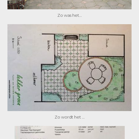
Zo was het...
Zo wordt het ...